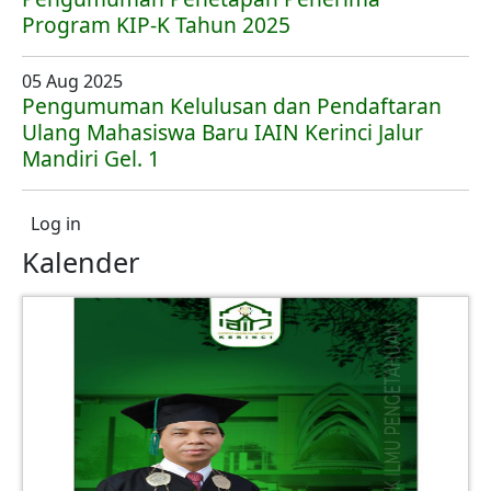
Program KIP-K Tahun 2025
05 Aug 2025
Pengumuman Kelulusan dan Pendaftaran
Ulang Mahasiswa Baru IAIN Kerinci Jalur
Mandiri Gel. 1
User account menu
Log in
Kalender