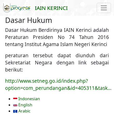
Skip to main content
IAIN KERINCI
Dasar Hukum
Dasar Hukum Berdirinya IAIN Kerinci adalah
Peraturan Presiden No 74 Tahun 2016
tentang Institut Agama Islam Negeri Kerinci
peraturan tersebut dapat diunduh dari
Sekretariat Negara dengan link sebagai
berikut:
http://www.setneg.go.id/index.php?
option=com_perundangan&id=405311&task…
Indonesian
English
Arabic