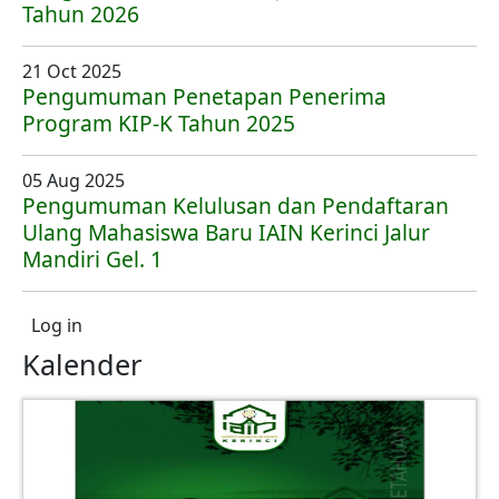
Tahun 2026
21 Oct 2025
Pengumuman Penetapan Penerima
Program KIP-K Tahun 2025
05 Aug 2025
Pengumuman Kelulusan dan Pendaftaran
Ulang Mahasiswa Baru IAIN Kerinci Jalur
Mandiri Gel. 1
User account menu
Log in
Kalender