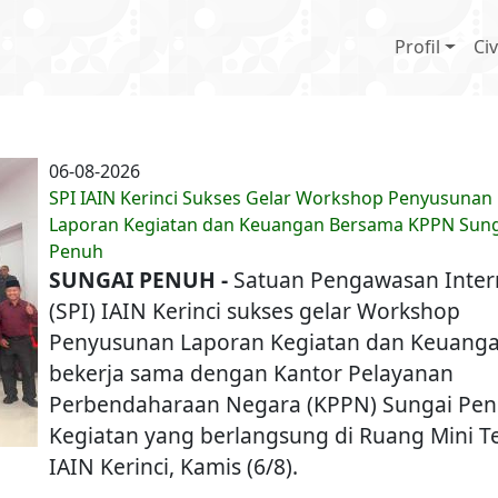
Main n
Profil
Civ
06-08-2026
SPI IAIN Kerinci Sukses Gelar Workshop Penyusunan
Laporan Kegiatan dan Keuangan Bersama KPPN Sung
Penuh
SUNGAI PENUH -
Satuan Pengawasan Inter
(SPI) IAIN Kerinci sukses gelar Workshop
Penyusunan Laporan Kegiatan dan Keuang
bekerja sama dengan Kantor Pelayanan
Perbendaharaan Negara (KPPN) Sungai Pen
Kegiatan yang berlangsung di Ruang Mini T
IAIN Kerinci, Kamis (6/8).