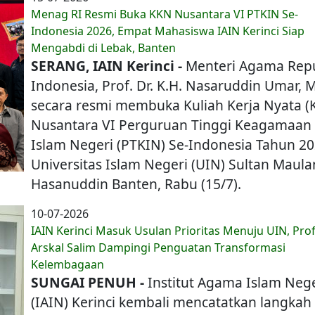
Menag RI Resmi Buka KKN Nusantara VI PTKIN Se-
Indonesia 2026, Empat Mahasiswa IAIN Kerinci Siap
Mengabdi di Lebak, Banten
SERANG, IAIN Kerinci -
Menteri Agama Repu
Indonesia, Prof. Dr. K.H. Nasaruddin Umar, M
secara resmi membuka Kuliah Kerja Nyata (
Nusantara VI Perguruan Tinggi Keagamaan
Islam Negeri (PTKIN) Se-Indonesia Tahun 20
Universitas Islam Negeri (UIN) Sultan Maul
Hasanuddin Banten, Rabu (15/7).
10-07-2026
IAIN Kerinci Masuk Usulan Prioritas Menuju UIN, Prof
Arskal Salim Dampingi Penguatan Transformasi
Kelembagaan
SUNGAI PENUH -
Institut Agama Islam Nege
(IAIN) Kerinci kembali mencatatkan langkah