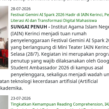
28-07-2026
Festival Gemini AI Spark 2026 Hadir di IAIN Kerinci, P
Literasi AI dan Transformasi Digital Mahasiswa
SUNGAI PENUH -
Institut Agama Islam Nege
(IAIN) Kerinci menjadi tuan rumah
penyelenggaraan Festival Gemini AI Spark 
yang berlangsung di Mini Teater IAIN Kerinci
Selasa (28/7). Kegiatan ini merupakan prog
penutup yang wajib dilaksanakan oleh Goog
Student Ambassador 2026 di kampus asal
penyelenggara, sekaligus menjadi wadah u
n teknologi kecerdasan artifisial (Artificial
 akademika.
23-07-2026
Tingkatkan Kemampuan Reading Comprehension, IA