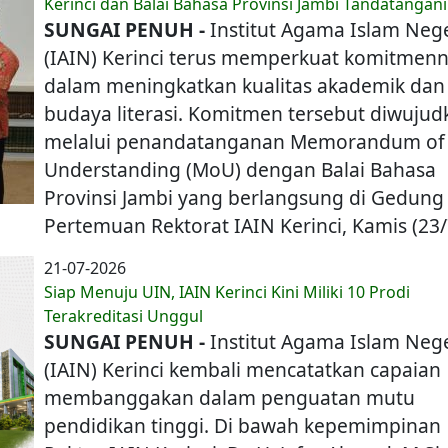
Kerinci dan Balai Bahasa Provinsi Jambi Tandatanga
SUNGAI PENUH -
Institut Agama Islam Nege
(IAIN) Kerinci terus memperkuat komitmen
dalam meningkatkan kualitas akademik dan
budaya literasi. Komitmen tersebut diwujud
melalui penandatanganan Memorandum of
Understanding (MoU) dengan Balai Bahasa
Provinsi Jambi yang berlangsung di Gedung
Pertemuan Rektorat IAIN Kerinci, Kamis (23/
21-07-2026
Siap Menuju UIN, IAIN Kerinci Kini Miliki 10 Prodi
Terakreditasi Unggul
SUNGAI PENUH -
Institut Agama Islam Nege
(IAIN) Kerinci kembali mencatatkan capaian
membanggakan dalam penguatan mutu
pendidikan tinggi. Di bawah kepemimpinan