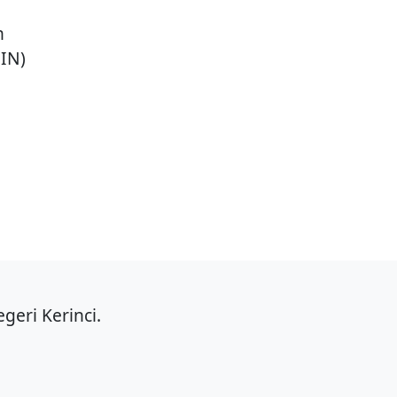
n
UIN)
geri Kerinci.