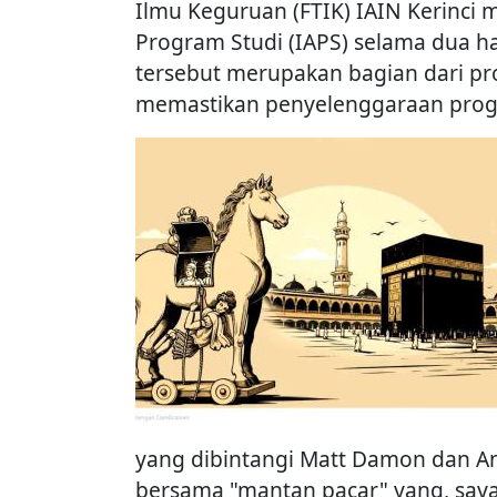
Ilmu Keguruan (FTIK) IAIN Kerinci
Program Studi (IAPS) selama dua har
tersebut merupakan bagian dari pr
memastikan penyelenggaraan progra
yang dibintangi Matt Damon dan Ann
bersama "mantan pacar" yang, saya