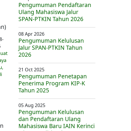
Pengumuman Pendaftaran
Ulang Mahasiswa Jalur
SPAN-PTKIN Tahun 2026
an)
08 Apr 2026
8-
Pengumuman Kelulusan
6
Jalur SPAN-PTKIN Tahun
kuat
2026
aya
u,
21 Oct 2025
i
Pengumuman Penetapan
Penerima Program KIP-K
Tahun 2025
05 Aug 2025
Pengumuman Kelulusan
dan Pendaftaran Ulang
an
Mahasiswa Baru IAIN Kerinci