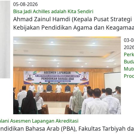
05-08-2026
Bisa Jadi Achilles adalah Kita Sendiri
Ahmad Zainul Hamdi (Kepala Pusat Strategi
Kebijakan Pendidikan Agama dan Keagama
03-0
202
Per
Bud
Mut
Prod
Jalani Asesmen Lapangan Akreditasi
ndidikan Bahasa Arab (PBA), Fakultas Tarbiyah d