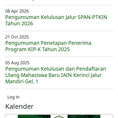
08 Apr 2026
Pengumuman Kelulusan Jalur SPAN-PTKIN
Tahun 2026
21 Oct 2025
Pengumuman Penetapan Penerima
Program KIP-K Tahun 2025
05 Aug 2025
Pengumuman Kelulusan dan Pendaftaran
Ulang Mahasiswa Baru IAIN Kerinci Jalur
Mandiri Gel. 1
User account menu
Log in
Kalender