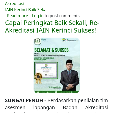
Akreditasi
IAIN Kerinci Baik Sekali
about AL Berjalan Sukses, Prodi BKPI Raih Akr
Read more
Log in
to post comments
Capai Peringkat Baik Sekali, Re-
Akreditasi IAIN Kerinci Sukses!
SUNGAI PENUH -
Berdasarkan penilaian tim
asesmen lapangan Badan Akreditasi