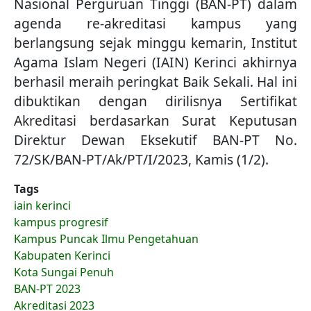
Nasional Perguruan Tinggi (BAN-PT) dalam
agenda re-akreditasi kampus yang
berlangsung sejak minggu kemarin, Institut
Agama Islam Negeri (IAIN) Kerinci akhirnya
berhasil meraih peringkat Baik Sekali. Hal ini
dibuktikan dengan dirilisnya Sertifikat
Akreditasi berdasarkan Surat Keputusan
Direktur Dewan Eksekutif BAN-PT No.
72/SK/BAN-PT/Ak/PT/I/2023, Kamis (1/2).
Tags
iain kerinci
kampus progresif
Kampus Puncak Ilmu Pengetahuan
Kabupaten Kerinci
Kota Sungai Penuh
BAN-PT 2023
Akreditasi 2023