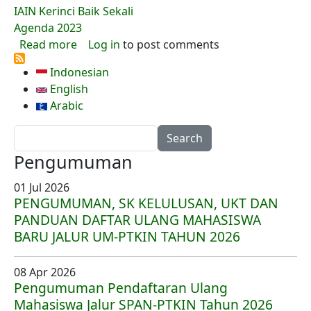
IAIN Kerinci Baik Sekali
Agenda 2023
about Capai Peringkat Baik Sekali, Re-Akredit
Read more
Log in
to post comments
Indonesian
English
Arabic
Search
Pengumuman
01 Jul 2026
PENGUMUMAN, SK KELULUSAN, UKT DAN
PANDUAN DAFTAR ULANG MAHASISWA
BARU JALUR UM-PTKIN TAHUN 2026
08 Apr 2026
Pengumuman Pendaftaran Ulang
Mahasiswa Jalur SPAN-PTKIN Tahun 2026