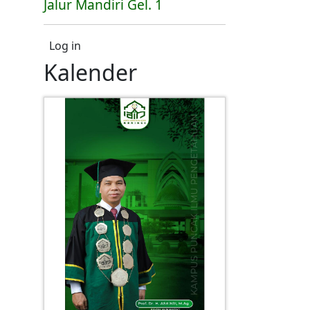
Jalur Mandiri Gel. 1
User account menu
Log in
Kalender