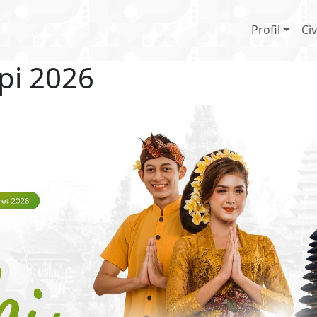
Main 
Profil
Civ
pi 2026