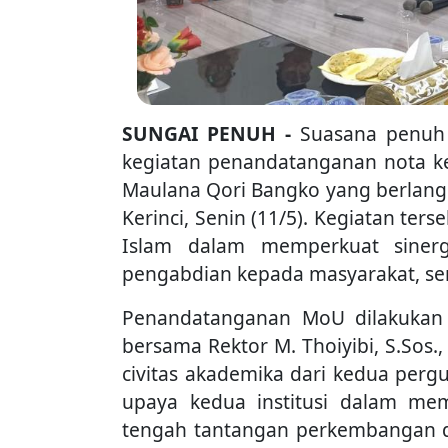
SUNGAI PENUH -
Suasana penuh
kegiatan penandatanganan nota ke
Maulana Qori Bangko yang berlang
Kerinci, Senin (11/5). Kegiatan ter
Islam dalam memperkuat sinergi
pengabdian kepada masyarakat, s
Penandatanganan MoU dilakukan l
bersama Rektor M. Thoiyibi, S.Sos.,
civitas akademika dari kedua pergu
upaya kedua institusi dalam m
tengah tantangan perkembangan du