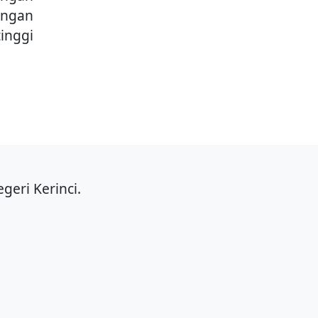
angan
inggi
geri Kerinci.