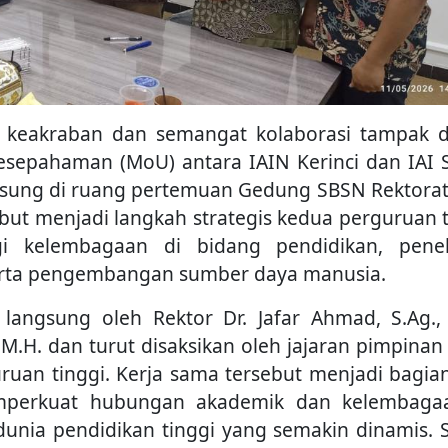
 keakraban dan semangat kolaborasi tampak 
sepahaman (MoU) antara IAIN Kerinci dan IAI 
sung di ruang pertemuan Gedung SBSN Rektorat
sebut menjadi langkah strategis kedua perguruan 
 kelembagaan di bidang pendidikan, peneli
erta pengembangan sumber daya manusia.
angsung oleh Rektor Dr. Jafar Ahmad, S.Ag., 
 M.H. dan turut disaksikan oleh jajaran pimpinan
ruan tinggi. Kerja sama tersebut menjadi bagian
emperkuat hubungan akademik dan kelembaga
nia pendidikan tinggi yang semakin dinamis. S