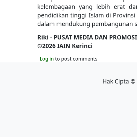
kelembagaan yang lebih erat d
pendidikan tinggi Islam di Provins
dalam mendukung pembangunan sum
Riki - PUSAT MEDIA DAN PROMOS
©2026 IAIN Kerinci
Log in
to post comments
Hak Cipta © 