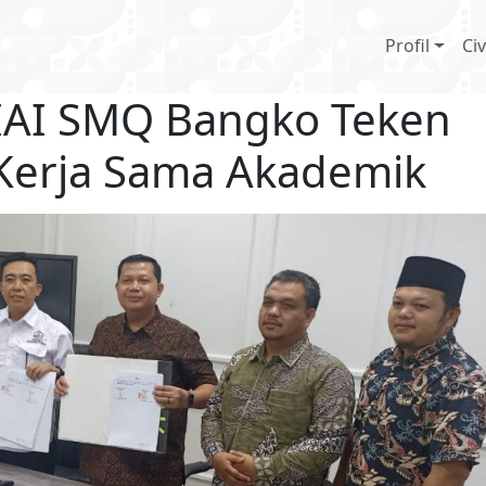
Main 
Profil
Civ
 IAI SMQ Bangko Teken
Kerja Sama Akademik