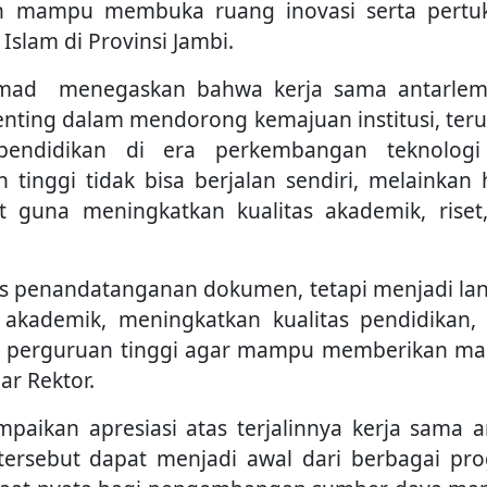
pkan mampu membuka ruang inovasi serta pertu
slam di Provinsi Jambi.
Ahmad menegaskan bahwa kerja sama antarle
penting dalam mendorong kemajuan institusi, ter
endidikan di era perkembangan teknolog
 tinggi tidak bisa berjalan sendiri, melainkan 
 guna meningkatkan kualitas akademik, riset
tas penandatanganan dokumen, tetapi menjadi la
kademik, meningkatkan kualitas pendidikan, 
a perguruan tinggi agar mampu memberikan ma
ar Rektor.
paikan apresiasi atas terjalinnya kerja sama a
 tersebut dapat menjadi awal dari berbagai pr