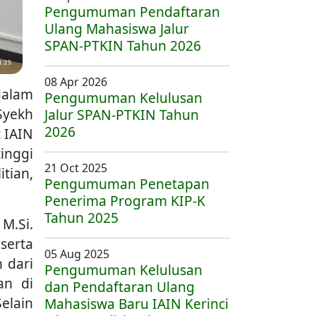
Pengumuman Pendaftaran
Ulang Mahasiswa Jalur
SPAN-PTKIN Tahun 2026
08 Apr 2026
dalam
Pengumuman Kelulusan
Syekh
Jalur SPAN-PTKIN Tahun
2026
 IAIN
tinggi
21 Oct 2025
tian,
Pengumuman Penetapan
Penerima Program KIP-K
Tahun 2025
M.Si.
 serta
05 Aug 2025
 dari
Pengumuman Kelulusan
an di
dan Pendaftaran Ulang
elain
Mahasiswa Baru IAIN Kerinci