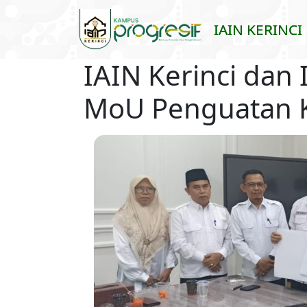
Skip to main content
IAIN KERINCI
IAIN Kerinci dan
MoU Penguatan 