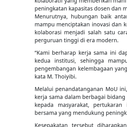
kolaboratif yang memberikan man
peningkatan kapasitas dosen dan 
Menurutnya, hubungan baik antar
mampu menciptakan inovasi dan kont
kolaborasi menjadi salah satu ca
perguruan tinggi di era modern.
“Kami berharap kerja sama ini dap
kedua institusi, sehingga mam
pengembangan kelembagaan yang m
kata M. Thoiyibi.
Melalui penandatanganan MoU ini
kerja sama dalam berbagai bidang s
kepada masyarakat, pertukaran 
bersama yang mendukung peningka
Kesepakatan tersebut diharapk