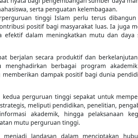
faat nyata bagi pengembangan sumber daya man
mahasiswa, serta penguatan kelembagaan.
perguruan tinggi Islam perlu terus dibangun
ribusi positif bagi masyarakat luas. Ia juga me
ra efektif dalam meningkatkan mutu dan daya 
at berjalan secara produktif dan berkelanjutan
pu menghadirkan berbagai program akademi
emberikan dampak positif bagi dunia pendidi
, kedua perguruan tinggi sepakat untuk mempe
trategis, meliputi pendidikan, penelitian, penga
informasi akademik, hingga pelaksanaan keg
tan mutu perguruan tinggi.
an menjadi landasan dalam menciptakan hub