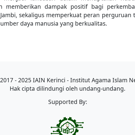
an memberikan dampak positif bagi perkemb
i Jambi, sekaligus memperkuat peran perguruan t
ber daya manusia yang berkualitas.
I
2017 - 2025 IAIN Kerinci - Institut Agama Islam Ne
Hak cipta dilindungi oleh undang-undang.
Supported By: