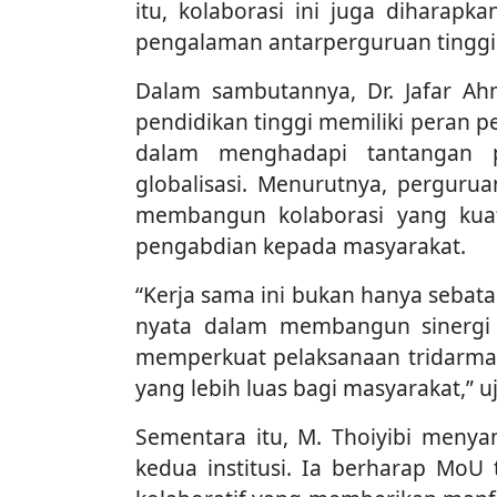
itu, kolaborasi ini juga dihara
pengalaman antarperguruan tinggi I
Dalam sambutannya, Dr. Jafar 
pendidikan tinggi memiliki peran 
dalam menghadapi tantangan p
globalisasi. Menurutnya, perguruan
membangun kolaborasi yang kuat
pengabdian kepada masyarakat.
“Kerja sama ini bukan hanya seba
nyata dalam membangun sinergi a
memperkuat pelaksanaan tridarm
yang lebih luas bagi masyarakat,” uj
Sementara itu, M. Thoiyibi menyam
kedua institusi. Ia berharap MoU