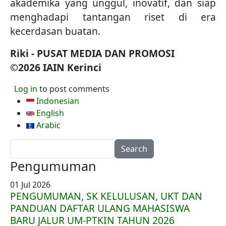
akademika yang unggul, inovatif, dan siap
menghadapi tantangan riset di era
kecerdasan buatan.
Riki - PUSAT MEDIA DAN PROMOSI
©2026 IAIN Kerinci
Log in
to post comments
Indonesian
English
Arabic
Search
Pengumuman
01 Jul 2026
PENGUMUMAN, SK KELULUSAN, UKT DAN
PANDUAN DAFTAR ULANG MAHASISWA
BARU JALUR UM-PTKIN TAHUN 2026