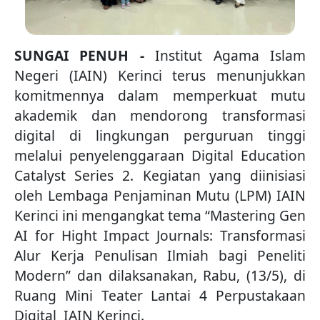
SUNGAI PENUH -
Institut Agama Islam
Negeri (IAIN) Kerinci terus menunjukkan
komitmennya dalam memperkuat mutu
akademik dan mendorong transformasi
digital di lingkungan perguruan tinggi
melalui penyelenggaraan Digital Education
Catalyst Series 2. Kegiatan yang diinisiasi
oleh Lembaga Penjaminan Mutu (LPM) IAIN
Kerinci ini mengangkat tema “Mastering Gen
AI for Hight Impact Journals: Transformasi
Alur Kerja Penulisan Ilmiah bagi Peneliti
Modern” dan dilaksanakan, Rabu, (13/5), di
Ruang Mini Teater Lantai 4 Perpustakaan
Digital IAIN Kerinci.